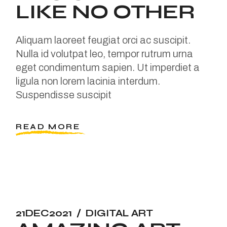
LIKE NO OTHER
Aliquam laoreet feugiat orci ac suscipit.
Nulla id volutpat leo, tempor rutrum urna
eget condimentum sapien. Ut imperdiet a
ligula non lorem lacinia interdum.
Suspendisse suscipit
READ MORE
21
DEC
2021
DIGITAL ART