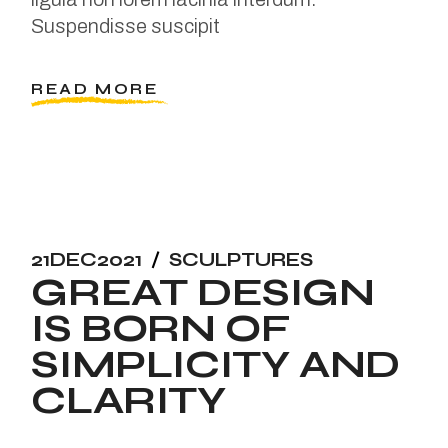
Suspendisse suscipit
READ MORE
21
DEC
2021
SCULPTURES
GREAT DESIGN
IS BORN OF
SIMPLICITY AND
CLARITY