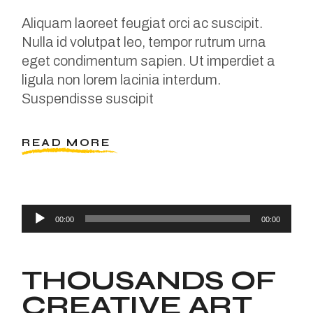
Aliquam laoreet feugiat orci ac suscipit.
Nulla id volutpat leo, tempor rutrum urna
eget condimentum sapien. Ut imperdiet a
ligula non lorem lacinia interdum.
Suspendisse suscipit
READ MORE
Audio
00:00
00:00
Player
THOUSANDS OF
CREATIVE ART