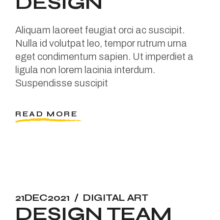
DESIGN
Aliquam laoreet feugiat orci ac suscipit.
Nulla id volutpat leo, tempor rutrum urna
eget condimentum sapien. Ut imperdiet a
ligula non lorem lacinia interdum.
Suspendisse suscipit
READ MORE
21
DEC
2021
DIGITAL ART
DESIGN TEAM