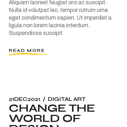
Aliquam laoreet feugiat orci ac suscipit.
Nulla id volutpat leo, tempor rutrum urna
eget condimentum sapien. Ut imperdiet a
ligula non lorem lacinia interdum.
Suspendisse suscipit
READ MORE
21
DEC
2021
DIGITAL ART
CHANGE THE
WORLD OF