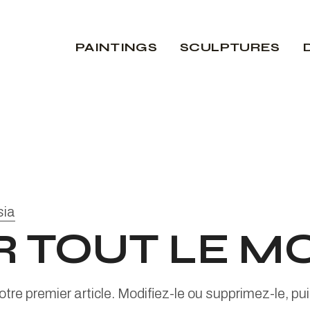
PAINTINGS
SCULPTURES
sia
 TOUT LE MO
re premier article. Modifiez-le ou supprimez-le, pu