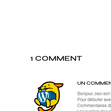
1 COMMENT
UN COMMEN
Bonjour, ceci es
Pour débuter avec
Commentaires da