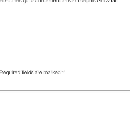
personnes qui commentent arrivent depuis
Gravatar
.
Required fields are marked
*