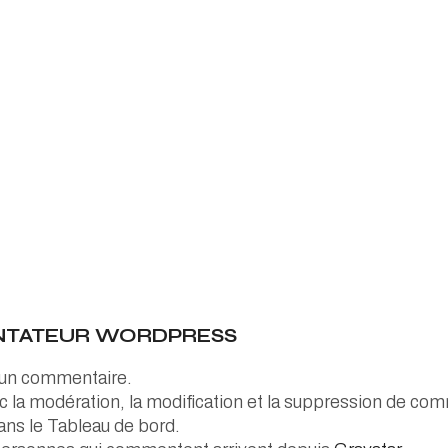
TATEUR WORDPRESS
t un commentaire.
 la modération, la modification et la suppression de comme
ns le Tableau de bord.