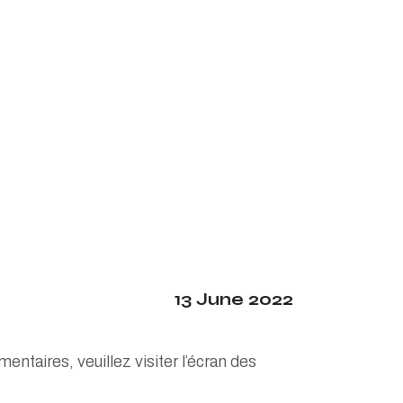
13 June 2022
ntaires, veuillez visiter l’écran des