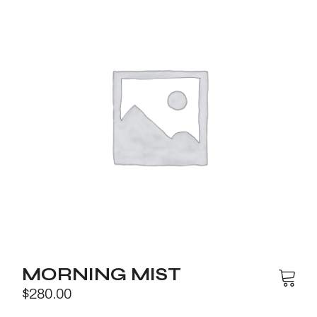
MORNING MIST
$
280.00