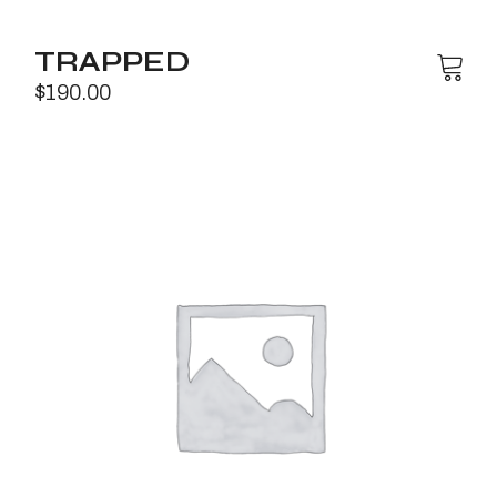
TRAPPED
$
190.00