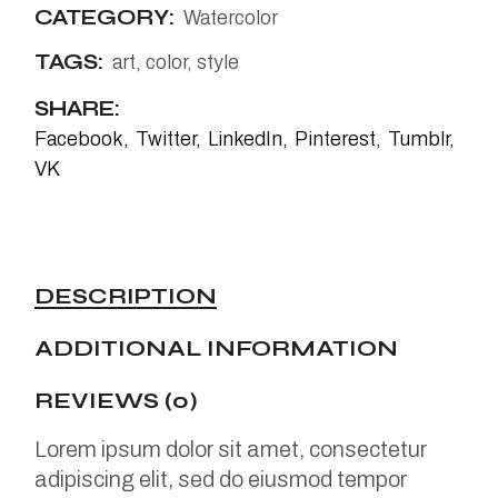
CATEGORY:
Watercolor
TAGS:
art
,
color
,
style
SHARE:
Facebook
Twitter
LinkedIn
Pinterest
Tumblr
VK
DESCRIPTION
ADDITIONAL INFORMATION
REVIEWS (0)
Lorem ipsum dolor sit amet, consectetur
adipiscing elit, sed do eiusmod tempor